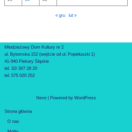
« gru
lut »
Młodzieżowy Dom Kultury nr 2
ul. Bytomska 152 (wejście od ul. Popiełuszki 1)
41-940 Piekary Śląskie
tel. 32/ 307 28 20
tel. 575 020 252
Neve
| Powered by
WordPress
Strona główna
O nas
Motto