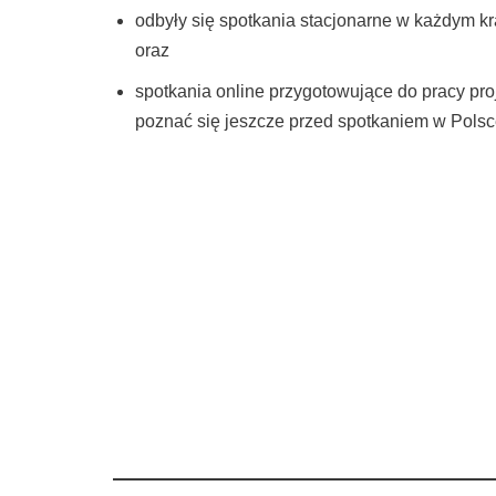
odbyły się spotkania stacjonarne w każdym k
oraz
spotkania online przygotowujące do pracy pr
poznać się jeszcze przed spotkaniem w Pols