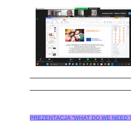
PREZENTACJA “WHAT DO WE NEED T