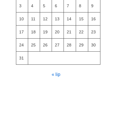
3
4
5
6
7
8
9
10
11
12
13
14
15
16
17
18
19
20
21
22
23
24
25
26
27
28
29
30
31
« lip