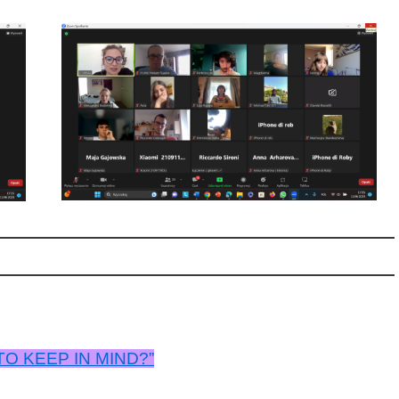
O KEEP IN MIND?”