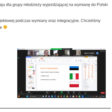
raju dla grupy młodzieży wyjeżdżającej na wymianę do Polski
ojektowej podczas wymiany oraz integracyjne. Chcieliśmy
ce