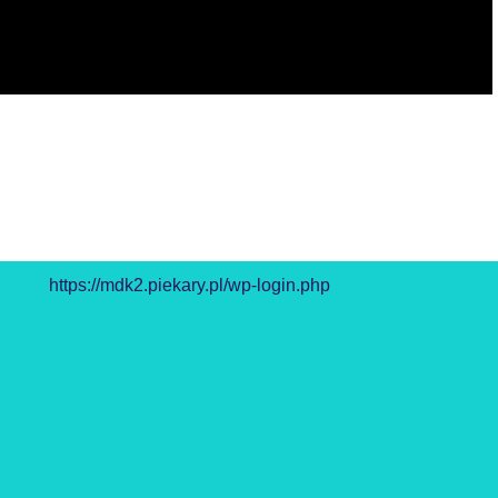
https://mdk2.piekary.pl/wp-login.php