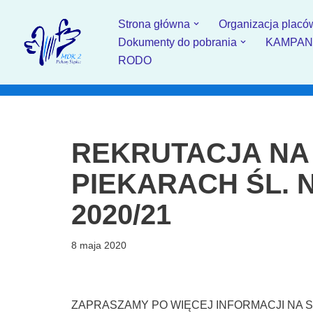
Strona główna
Organizacja placó
Przejdź
Dokumenty do pobrania
KAMPANIA
do
RODO
treści
REKRUTACJA NA
PIEKARACH ŚL. 
2020/21
8 maja 2020
ZAPRASZAMY PO WIĘCEJ INFORMACJI NA 